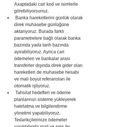
Axaptadaki cari kod ve isimlerle 
görebiliyorsunuz. 
 Banka hareketlerini günlük olarak 
direk muhasebe günlüğüne 
aktarıyoruz. Burada farklı 
parametrelere bağlı olarak banka 
bazında yada tarih bazında 
ayırabiliyoruz. Ayrıca cari 
ödemeleri ve bankalar arası 
transferler dışında direk gider olan 
hareketleri de muhasebe hesabı 
ve mali boyut referansları ile 
otomatik işliyoruz.
 Tahsilat hedefleri ve ödeme 
planlarınızı sisteme yükleyerek 
hatırlatma ve bilgilendirme 
yönetimi yapabiliyoruz. 
Tedarikçilerinize ödemeler 
yapıldığında mail ve sms ile 