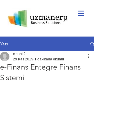
Yazı
cihank2
29 Kas 2019
1 dakikada okunur
e-Finans Entegre Finans
Sistemi